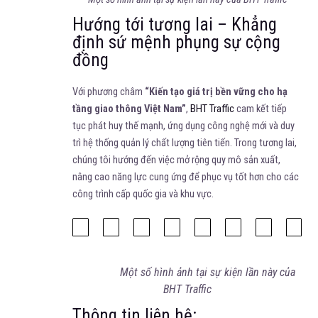
Hướng tới tương lai – Khẳng
định sứ mệnh phụng sự cộng
đồng
Với phương châm
“Kiến tạo giá trị bền vững cho hạ
tầng giao thông Việt Nam”
,
BHT Traffic
cam kết tiếp
tục phát huy thế mạnh, ứng dụng công nghệ mới và duy
trì hệ thống quản lý chất lượng tiên tiến. Trong tương lai,
chúng tôi hướng đến việc mở rộng quy mô sản xuất,
nâng cao năng lực cung ứng để phục vụ tốt hơn cho các
công trình cấp quốc gia và khu vực.
Một số hình ảnh tại sự kiện lần này của
BHT Traffic
Thông tin liên hệ: