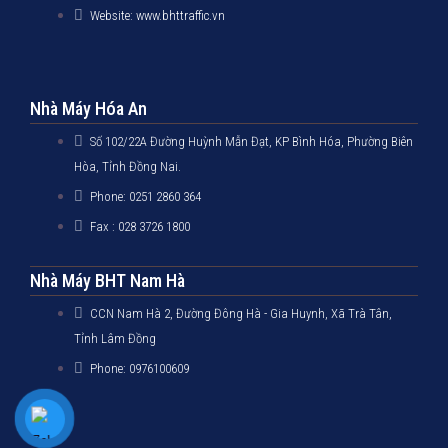
Website: www.bhttraffic.vn
Nhà Máy Hóa An
Số 102/22A Đường Huỳnh Mẫn Đạt, KP Bình Hóa, Phường Biên
Hòa, Tỉnh Đồng Nai.
Phone: 0251 2860 364
Fax : 028 3726 1800
Nhà Máy BHT Nam Hà
CCN Nam Hà 2, Đường Đông Hà - Gia Huynh, Xã Trà Tân,
Tỉnh Lâm Đồng
Phone: 0976100609