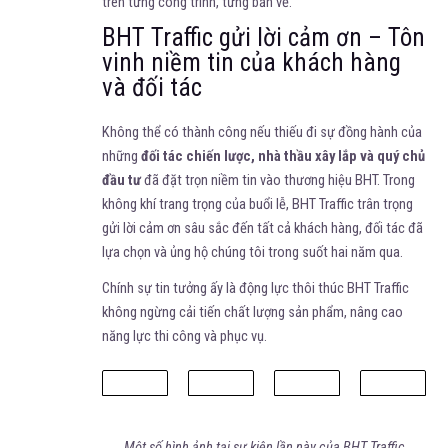
trên từng công trình, từng bản vẽ.
BHT Traffic gửi lời cảm ơn – Tôn
vinh niềm tin của khách hàng
và đối tác
Không thể có thành công nếu thiếu đi sự đồng hành của
những
đối tác chiến lược, nhà thầu xây lắp và quý chủ
đầu tư
đã đặt trọn niềm tin vào thương hiệu BHT. Trong
không khí trang trọng của buổi lễ, BHT Traffic trân trọng
gửi lời cảm ơn sâu sắc đến tất cả khách hàng, đối tác đã
lựa chọn và ủng hộ chúng tôi trong suốt hai năm qua.
Chính sự tin tưởng ấy là động lực thôi thúc BHT Traffic
không ngừng cải tiến chất lượng sản phẩm, nâng cao
năng lực thi công và phục vụ.
Một số hình ảnh tại sự kiện lần này của BHT Traffic