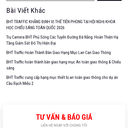
Bài Viết Khác
BHT TRAFFIC KHẲNG ĐỊNH VỊ THẾ TIÊN PHONG TẠI HỘI NGHỊ KHOA
HỌC CHIẾU SÁNG TOÀN QUỐC 2026
Trụ Camera BHT Phủ Sóng Các Tuyến Đường Đà Nẵng: Hoàn Thiện Hạ
Tầng Giám Sát Đô Thị Hiện Đại
BHT Traffic Hoàn Thành Bàn Giao Hạng Mục Lan Can Giao Thông
BHT Traffic hoàn thành bàn giao hạng mục An toàn giao thông & Chiếu
sáng
BHT Traffic cung cấp hạng mục thiết bị an toàn giao thông cho dự án
Cầu Rạch Miễu 2
TƯ VẤN & BÁO GIÁ
LIÊN HỆ NGAY VỚI CHÚNG TÔI