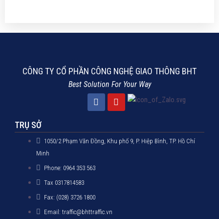
CÔNG TY CỔ PHẦN CÔNG NGHỆ GIAO THÔNG BHT
Best Solution For Your Way
TRỤ SỞ
1050/2 Phạm Văn Đồng, Khu phố 9, P. Hiệp Bình, TP. Hồ Chí
Minh
Phone: 0964 353 563
Tax 0317814583
Fax: (028) 3726 1800
Email: traffic@bhttraffic.vn