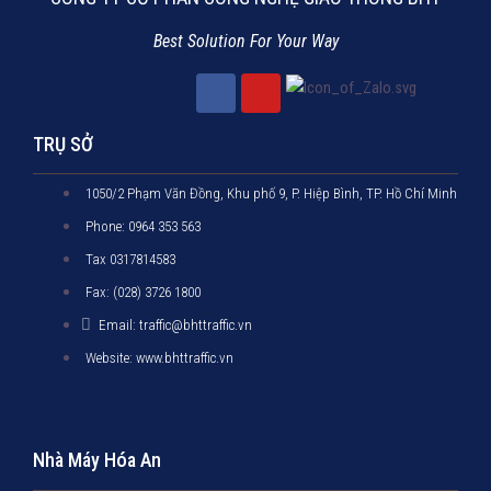
Best Solution For Your Way
TRỤ SỞ
1050/2 Phạm Văn Đồng, Khu phố 9, P. Hiệp Bình, TP. Hồ Chí Minh
Phone: 0964 353 563
Tax 0317814583
Fax: (028) 3726 1800
Email: traffic@bhttraffic.vn
Website: www.bhttraffic.vn
Nhà Máy Hóa An