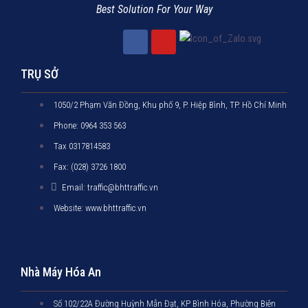
Best Solution For Your Way
TRỤ SỞ
1050/2 Phạm Văn Đồng, Khu phố 9, P. Hiệp Bình, TP. Hồ Chí Minh
Phone: 0964 353 563
Tax 0317814583
Fax: (028) 3726 1800
Email: traffic@bhttraffic.vn
Website: www.bhttraffic.vn
Nhà Máy Hóa An
Số 102/22A Đường Huỳnh Mẫn Đạt, KP Bình Hóa, Phường Biên