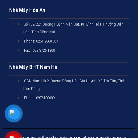
Nhà Máy Hóa An
Số 102/22A Đường Huỳnh Mẫn Đạt, KP Bình Hóa, Phường Biên
Hòa, Tỉnh Đồng Nai.
Phone: 0251 2860 364
Fax : 028 3726 1800
Nhà Máy BHT Nam Hà
CCN Nam Hà 2, Đường Đông Hà - Gia Huynh, Xã Trà Tân, Tỉnh
Lâm Đồng
Phone: 0976100609