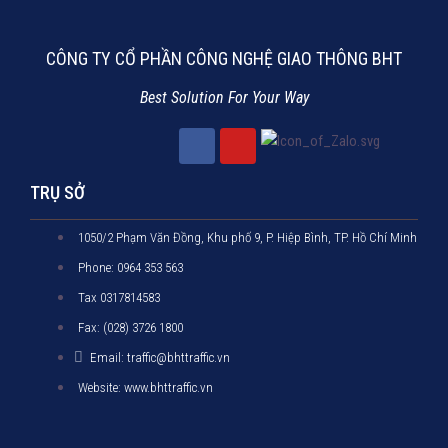
CÔNG TY CỔ PHẦN CÔNG NGHỆ GIAO THÔNG BHT
Best Solution For Your Way
TRỤ SỞ
1050/2 Phạm Văn Đồng, Khu phố 9, P. Hiệp Bình, TP. Hồ Chí Minh
Phone: 0964 353 563
Tax 0317814583
Fax: (028) 3726 1800
Email: traffic@bhttraffic.vn
Website: www.bhttraffic.vn