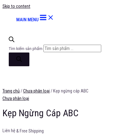
Skip to content
MAIN MENU
Tìm kiếm sản phẩm
Trang chủ
/
Chưa phân loại
/ Kẹp ngừng cáp ABC
Chưa phân loại
Kẹp Ngừng Cáp ABC
Liên hệ
& Free Shipping