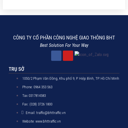
CÔNG TY CỔ PHẦN CÔNG NGHỆ GIAO THÔNG BHT
Best Solution For Your Way
TRỤ SỞ
1050/2 Phạm Văn Đồng, Khu phố 9, P. Hiệp Bình, TP. Hồ Chí Minh
Phone: 0964 353 563
Tax 0317814583
Fax: (028) 3726 1800
Email: traffic@bhttraffic.vn
Website: www.bhttraffic.vn