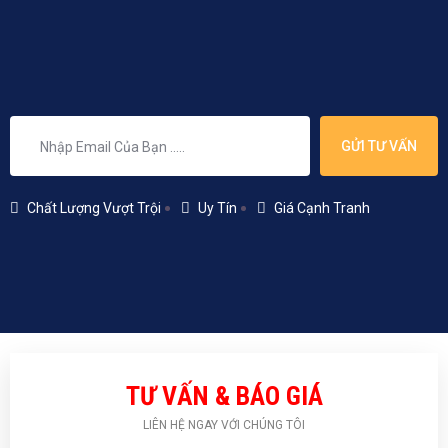
GỬI TƯ VẤN
Chất Lượng Vượt Trội
Uy Tín
Giá Cạnh Tranh
TƯ VẤN & BÁO GIÁ
LIÊN HỆ NGAY VỚI CHÚNG TÔI