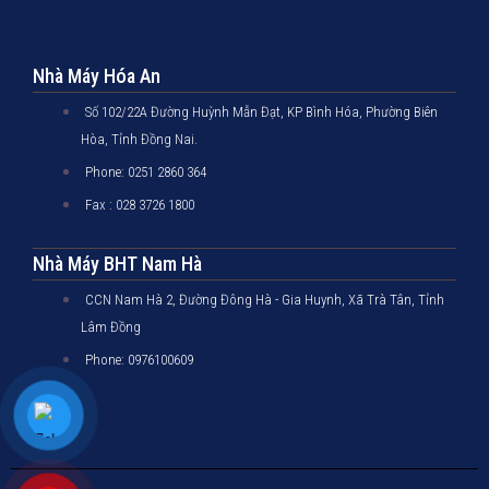
Nhà Máy Hóa An
Số 102/22A Đường Huỳnh Mẫn Đạt, KP Bình Hóa, Phường Biên
Hòa, Tỉnh Đồng Nai.
Phone: 0251 2860 364
Fax : 028 3726 1800
Nhà Máy BHT Nam Hà
CCN Nam Hà 2, Đường Đông Hà - Gia Huynh, Xã Trà Tân, Tỉnh
Lâm Đồng
Phone: 0976100609