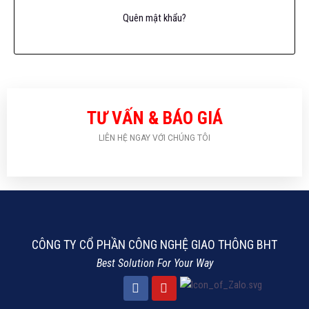
Quên mật khẩu?
TƯ VẤN & BÁO GIÁ
LIÊN HỆ NGAY VỚI CHÚNG TÔI
CÔNG TY CỔ PHẦN CÔNG NGHỆ GIAO THÔNG BHT
Best Solution For Your Way