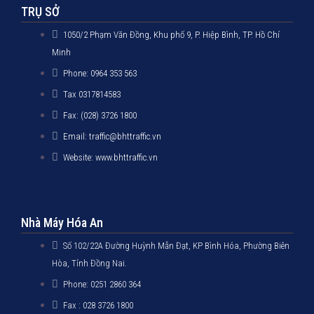
TRỤ SỞ
1050/2 Phạm Văn Đồng, Khu phố 9, P. Hiệp Bình, TP. Hồ Chí
Minh
Phone: 0964 353 563
Tax 0317814583
Fax: (028) 3726 1800
Email: traffic@bhttraffic.vn
Website: www.bhttraffic.vn
Nhà Máy Hóa An
Số 102/22A Đường Huỳnh Mẫn Đạt, KP Bình Hóa, Phường Biên
Hòa, Tỉnh Đồng Nai.
Phone: 0251 2860 364
Fax : 028 3726 1800