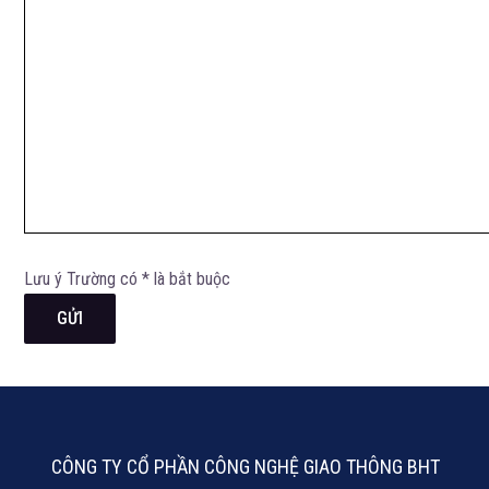
Lưu ý Trường có * là bắt buộc
CÔNG TY CỔ PHẦN CÔNG NGHỆ GIAO THÔNG BHT