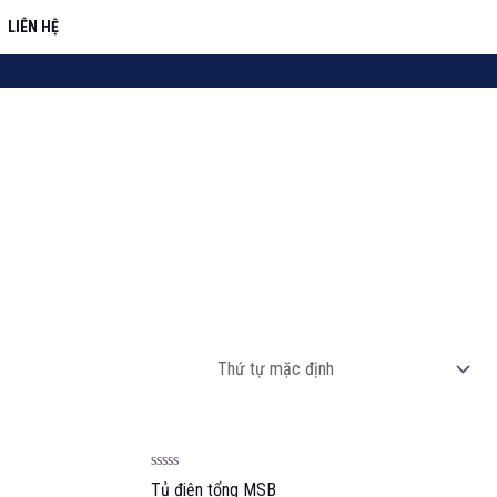
LIÊN HỆ
Được
Tủ điện tổng MSB
xếp