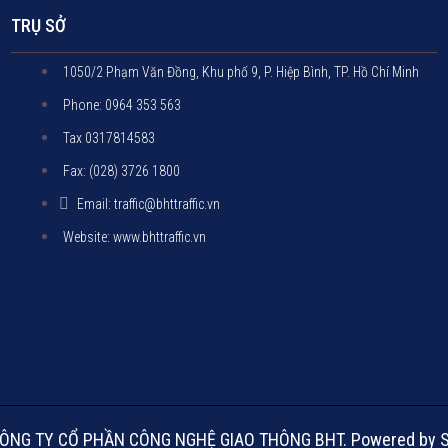
TRỤ SỞ
1050/2 Phạm Văn Đồng, Khu phố 9, P. Hiệp Bình, TP. Hồ Chí Minh
Phone: 0964 353 563
Tax 0317814583
Fax: (028) 3726 1800
Email: traffic@bhttraffic.vn
Website: www.bhttraffic.vn
ÔNG TY CỔ PHẦN CÔNG NGHỆ GIAO THÔNG BHT. Powered by 