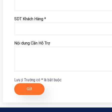
SDT Khách Hàng *
Nội dung Cần Hỗ Trợ
Lưu ý Trường có * là bắt buộc