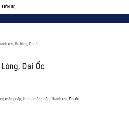
LIÊN HỆ
hanh ren, Bu lông, Đai ốc
 Lông, Đai Ốc
ang máng cáp
,
thang máng cáp
,
Thanh ren
,
Đai ốc