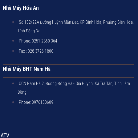
Nhà Máy Hóa An
Số 102/22A Đường Huỳnh Mẫn Đạt, KP Bình Hóa, Phường Biên Hòa,
Tỉnh Đồng Nai.
Phone: 0251 2860 364
Fax : 028 3726 1800
Nhà Máy BHT Nam Hà
CCN Nam Hà 2, Đường Đông Hà - Gia Huynh, Xã Trà Tân, Tỉnh Lâm
Đồng
Phone: 0976100609
SATV