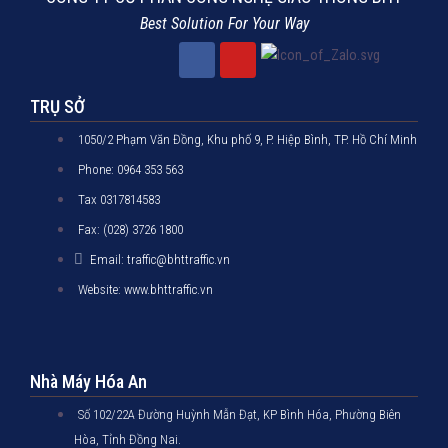
Best Solution For Your Way
TRỤ SỞ
1050/2 Phạm Văn Đồng, Khu phố 9, P. Hiệp Bình, TP. Hồ Chí Minh
Phone: 0964 353 563
Tax 0317814583
Fax: (028) 3726 1800
Email: traffic@bhttraffic.vn
Website: www.bhttraffic.vn
Nhà Máy Hóa An
Số 102/22A Đường Huỳnh Mẫn Đạt, KP Bình Hóa, Phường Biên
Hòa, Tỉnh Đồng Nai.