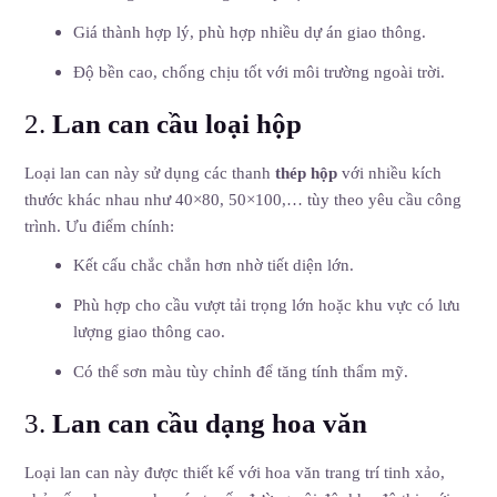
Giá thành hợp lý, phù hợp nhiều dự án giao thông.
Độ bền cao, chống chịu tốt với môi trường ngoài trời.
2.
Lan can cầu loại hộp
Loại lan can này sử dụng các thanh
thép hộp
với nhiều kích
thước khác nhau như 40×80, 50×100,… tùy theo yêu cầu công
trình. Ưu điểm chính:
Kết cấu chắc chắn hơn nhờ tiết diện lớn.
Phù hợp cho cầu vượt tải trọng lớn hoặc khu vực có lưu
lượng giao thông cao.
Có thể sơn màu tùy chỉnh để tăng tính thẩm mỹ.
3.
Lan can cầu dạng hoa văn
Loại lan can này được thiết kế với hoa văn trang trí tinh xảo,