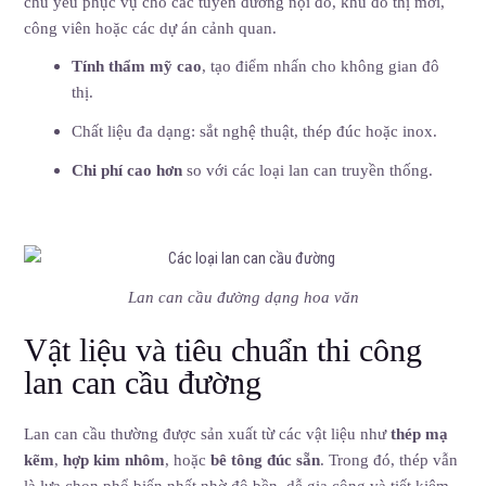
chủ yếu phục vụ cho các tuyến đường nội đô, khu đô thị mới,
công viên hoặc các dự án cảnh quan.
Tính thẩm mỹ cao
, tạo điểm nhấn cho không gian đô
thị.
Chất liệu đa dạng: sắt nghệ thuật, thép đúc hoặc inox.
Chi phí cao hơn
so với các loại lan can truyền thống.
Lan can cầu đường dạng hoa văn
Vật liệu và tiêu chuẩn thi công
lan can cầu đường
Lan can cầu thường được sản xuất từ các vật liệu như
thép mạ
kẽm
,
hợp kim nhôm
, hoặc
bê tông đúc sẵn
. Trong đó, thép vẫn
là lựa chọn phổ biến nhất nhờ độ bền, dễ gia công và tiết kiệm