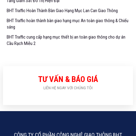
Tầng Giám Sát Đô Thị Hiện Đại
BHT Traffic Hoàn Thành Bàn Giao Hạng Mục Lan Can Giao Thông
BHT Traffic hoàn thành bàn giao hạng mục An toàn giao thông & Chiếu
sáng
BHT Traffic cung cấp hạng mục thiết bị an toàn giao thông cho dự án
Cầu Rạch Miễu 2
TƯ VẤN & BÁO GIÁ
LIÊN HỆ NGAY VỚI CHÚNG TÔI
CÔNG TY CỔ PHẦN CÔNG NGHỆ GIAO THÔNG BHT