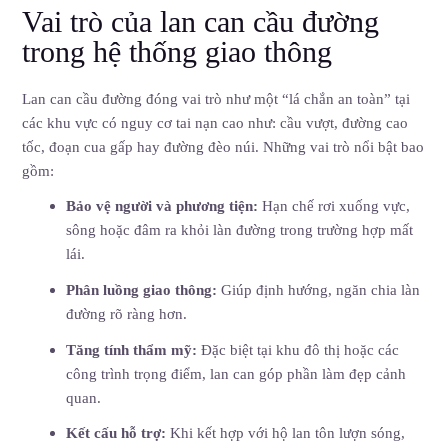
Vai trò của lan can cầu đường
trong hệ thống giao thông
Lan can cầu đường đóng vai trò như một “lá chắn an toàn” tại
các khu vực có nguy cơ tai nạn cao như: cầu vượt, đường cao
tốc, đoạn cua gấp hay đường đèo núi. Những vai trò nổi bật bao
gồm:
Bảo vệ người và phương tiện:
Hạn chế rơi xuống vực,
sông hoặc đâm ra khỏi làn đường trong trường hợp mất
lái.
Phân luồng giao thông:
Giúp định hướng, ngăn chia làn
đường rõ ràng hơn.
Tăng tính thẩm mỹ:
Đặc biệt tại khu đô thị hoặc các
công trình trọng điểm, lan can góp phần làm đẹp cảnh
quan.
Kết cấu hỗ trợ:
Khi kết hợp với hộ lan tôn lượn sóng,