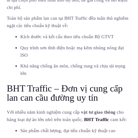
chi phí.
Toàn bộ sản phẩm lan can tại BHT Traffic đều tuân thủ nghiêm
ngặt các tiêu chuẩn kỹ thuật về:
Kích thước và kết cấu theo tiêu chuẩn Bộ GTVT
Quy trình sơn tĩnh điện hoặc mạ kẽm nhúng nóng đạt
ISO
Khả năng chống ăn mòn, chống rung và chịu tải trọng
lớn
BHT Traffic – Đơn vị cung cấp
lan can cầu đường uy tín
Với nhiều năm kinh nghiệm cung cấp
vật tư giao thông
cho
hàng loạt dự án lớn nhỏ trên toàn quốc,
BHT Traffic
cam kết:
Sản phẩm chất lượng, đạt tiêu chuẩn kỹ thuật cao