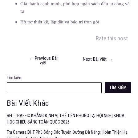
Giá thành cạnh tranh, phù hợp ngân sách đầu tư công và
tư
Hỗ trợ thiết kế, lắp đặt và bảo trì trọn gói
Rate this post
←
Previous Bài
Next Bài viết
→
viết
Tìm kiếm
TÌM KIẾM
Bài Viết Khác
BHT TRAFFIC KHẲNG ĐỊNH VỊ THẾ TIÊN PHONG TẠI HỘI NGHỊ KHOA
HỌC CHIẾU SÁNG TOÀN QUỐC 2026
Trụ Camera BHT Phủ Sóng Các Tuyến Đường Đà Nẵng: Hoàn Thiện Hạ