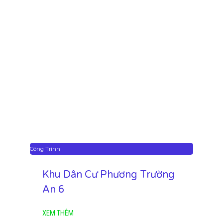
Công Trình
Khu Dân Cư Phương Trường
An 6
XEM THÊM