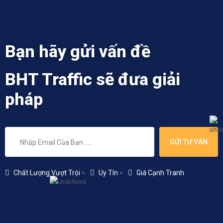
Bạn hãy gửi vấn đề
BHT Traffic sẽ đưa giải
pháp
GỬI TƯ VẤN
Chất Lượng Vượt Trội
Uy Tín
Giá Cạnh Tranh