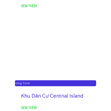
XEM THÊM
Công Trình
Khu Dân Cư Centrial Island
XEM THÊM