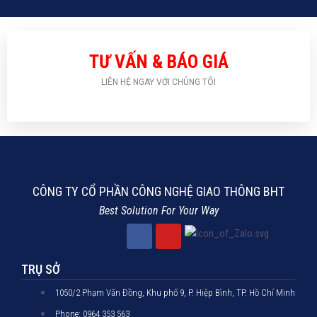
TƯ VẤN & BÁO GIÁ
LIÊN HỆ NGAY VỚI CHÚNG TÔI
CÔNG TY CỔ PHẦN CÔNG NGHỆ GIAO THÔNG BHT
Best Solution For Your Way
TRỤ SỞ
1050/2 Phạm Văn Đồng, Khu phố 9, P. Hiệp Bình, TP. Hồ Chí Minh
Phone: 0964 353 563