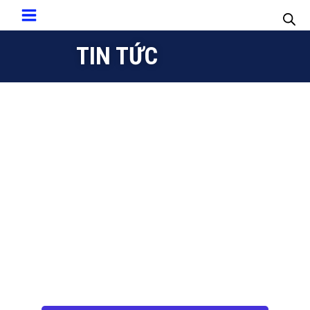
TIN TỨC