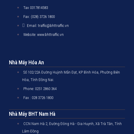
Tax 0317814583
Fax: (028) 3726 1800
Email: traffic@bhttraffic.vn
Website: www.bhttraffic.vn
Nhà Máy Hóa An
Số 102/22A Đường Huỳnh Mẫn Đạt, KP Bình Hóa, Phường Biên
Hòa, Tỉnh Đồng Nai.
Phone: 0251 2860 364
Fax : 028 3726 1800
Nhà Máy BHT Nam Hà
CCN Nam Hà 2, Đường Đông Hà - Gia Huynh, Xã Trà Tân, Tỉnh
Lâm Đồng