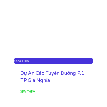
Công Trình
Dự Án Các Tuyến Đường P.1
TP.Gia Nghĩa
XEM THÊM