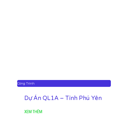
Công Trình
Dự Án QL1A – Tỉnh Phú Yên
XEM THÊM