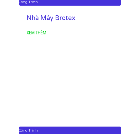
Công Trình
Nhà Máy Brotex
XEM THÊM
Công Trình