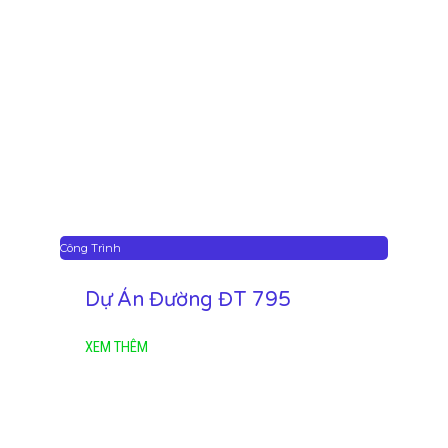
Công Trình
Dự Án Đường ĐT 795
XEM THÊM