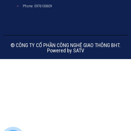
Phone: 0976100609
© CÔNG TY CỔ PHẦN CÔNG NGHỆ GIAO THÔNG BHT.
Powered by SATV