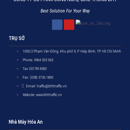
Best Solution For Your Way
TRỤ SỞ
1050/2 Phạm Văn Đồng, Khu phố 9, P. Hiệp Bình, TP. Hồ Chí Minh
Phone: 0964 353 563
Tax 0317814583
Fax: (028) 3726 1800
Email: traffic@bhttraffic.vn
Website: www.bhttraffic.vn
Nhà Máy Hóa An