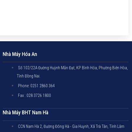
Nhà Máy Hóa An
Số 102/22A Đường Huỳnh Mẫn Đạt, KP Bình Hóa, Phường Biên Hòa,
Tỉnh Đồng Nai.
Phone: 0251 2860 364
Fax : 028 3726 1800
Nhà Máy BHT Nam Hà
CCN Nam Hà 2, Đường Đông Hà - Gia Huynh, Xã Trà Tân, Tỉnh Lâm