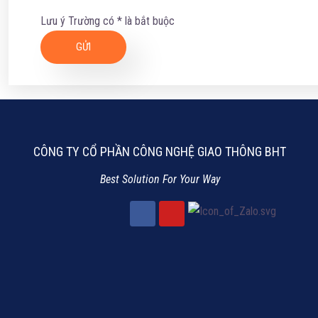
Lưu ý Trường có * là bắt buộc
CÔNG TY CỔ PHẦN CÔNG NGHỆ GIAO THÔNG BHT
Best Solution For Your Way