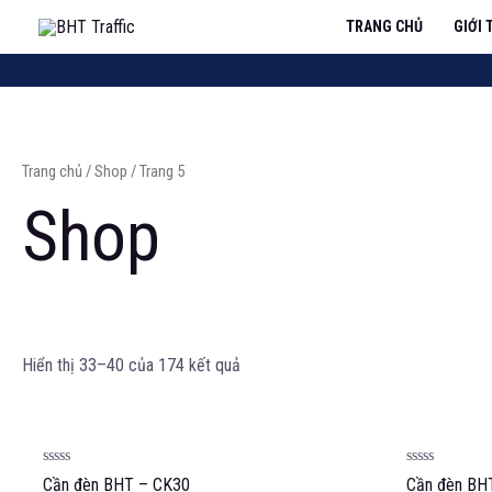
TRANG CHỦ
GIỚI 
Trang chủ
/
Shop
/ Trang 5
Shop
Hiển thị 33–40 của 174 kết quả
Được
Được
Cần đèn BHT – CK30
Cần đèn BH
xếp
xếp