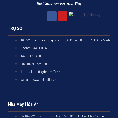
Best Solution For Your Way
TRỤ SỞ
1050/2 Phạm Văn Đồng, Khu phố 9, P. Hiệp Bình, TP. Hồ Chí Minh
Phone: 0964 353 563
Tax 0317814583
Fax: (028) 3726 1800
Email: traffic@bhttraffic.vn
Website: www.bhttraffic.vn
Nhà Máy Hóa An
Số 102/22A Đường Huỳnh Mẫn Đạt, KP Bình Hóa, Phường Biên